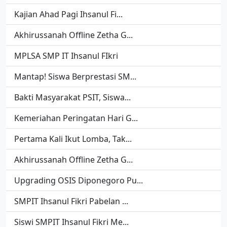
Kajian Ahad Pagi Ihsanul Fi...
Akhirussanah Offline Zetha G...
MPLSA SMP IT Ihsanul FIkri
Mantap! Siswa Berprestasi SM...
Bakti Masyarakat PSIT, Siswa...
Kemeriahan Peringatan Hari G...
Pertama Kali Ikut Lomba, Tak...
Akhirussanah Offline Zetha G...
Upgrading OSIS Diponegoro Pu...
SMPIT Ihsanul Fikri Pabelan ...
Siswi SMPIT Ihsanul Fikri Me...