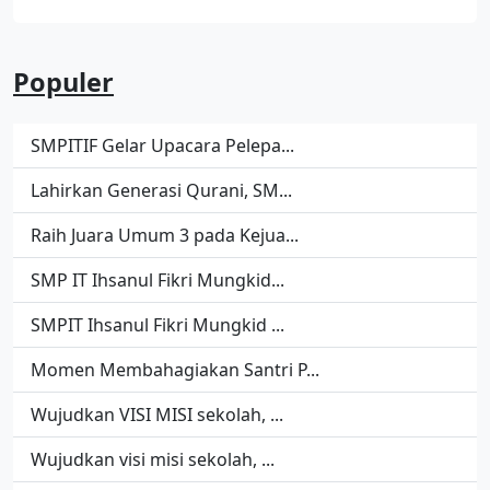
Populer
SMPITIF Gelar Upacara Pelepa...
Lahirkan Generasi Qurani, SM...
Raih Juara Umum 3 pada Kejua...
SMP IT Ihsanul Fikri Mungkid...
SMPIT Ihsanul Fikri Mungkid ...
Momen Membahagiakan Santri P...
Wujudkan VISI MISI sekolah, ...
Wujudkan visi misi sekolah, ...