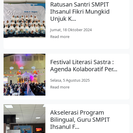
Ratusan Santri SMPIT
Ihsanul Fikri Mungkid
Unjuk K...
Jumat, 18 Oktober 2024
Read more
Festival Literasi Sastra :
Agenda Kolaboratif Per...
Selasa, 5 Agustus 2025
Read more
Akselerasi Program
Bilingual, Guru SMPIT
Ihsanul F...