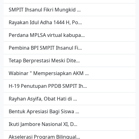
SMPIT Ihsanul Fikri Mungkid ...
Rayakan Idul Adha 1444 H, Po...
Perdana MPLSA virtual kabupa...
Pembina BPI SMPIT Ihsanul Fi...
Tetap Berprestasi Meski Dite...
Wabinar " Mempersiapkan AKM ...
H-19 Penutupan PPDB SMPIT Ih...
Rayhan Asyifa, Obat Hati di ...
Bentuk Apresiasi Bagi Siswa ...
Ikuti Jambore Nasional XI, D...
Akselerasi Program Bilingual...