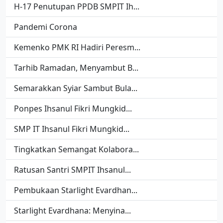
H-17 Penutupan PPDB SMPIT Ih...
Pandemi Corona
Kemenko PMK RI Hadiri Peresm...
Tarhib Ramadan, Menyambut B...
Semarakkan Syiar Sambut Bula...
Ponpes Ihsanul Fikri Mungkid...
SMP IT Ihsanul Fikri Mungkid...
Tingkatkan Semangat Kolabora...
Ratusan Santri SMPIT Ihsanul...
Pembukaan Starlight Evardhan...
Starlight Evardhana: Menyina...