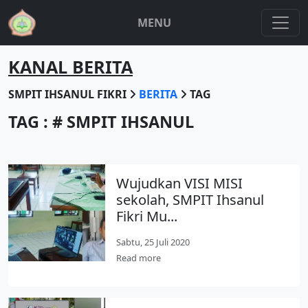
MENU
KANAL BERITA
SMPIT IHSANUL FIKRI
BERITA
TAG
TAG : # SMPIT IHSANUL
Wujudkan VISI MISI
sekolah, SMPIT Ihsanul
Fikri Mu...
Sabtu, 25 Juli 2020
Read more