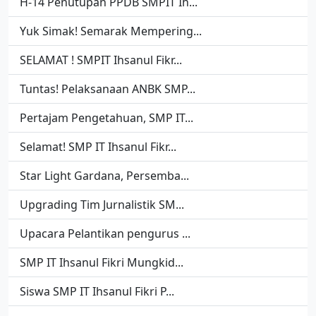
H-14 Penutupan PPDB SMPIT Ih...
Yuk Simak! Semarak Mempering...
SELAMAT ! SMPIT Ihsanul Fikr...
Tuntas! Pelaksanaan ANBK SMP...
Pertajam Pengetahuan, SMP IT...
Selamat! SMP IT Ihsanul Fikr...
Star Light Gardana, Persemba...
Upgrading Tim Jurnalistik SM...
Upacara Pelantikan pengurus ...
SMP IT Ihsanul Fikri Mungkid...
Siswa SMP IT Ihsanul Fikri P...