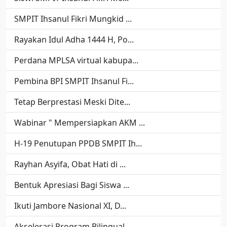
SMPIT Ihsanul Fikri Mungkid ...
Rayakan Idul Adha 1444 H, Po...
Perdana MPLSA virtual kabupa...
Pembina BPI SMPIT Ihsanul Fi...
Tetap Berprestasi Meski Dite...
Wabinar " Mempersiapkan AKM ...
H-19 Penutupan PPDB SMPIT Ih...
Rayhan Asyifa, Obat Hati di ...
Bentuk Apresiasi Bagi Siswa ...
Ikuti Jambore Nasional XI, D...
Akselerasi Program Bilingual...