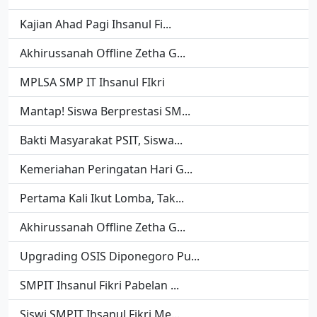
Kajian Ahad Pagi Ihsanul Fi...
Akhirussanah Offline Zetha G...
MPLSA SMP IT Ihsanul FIkri
Mantap! Siswa Berprestasi SM...
Bakti Masyarakat PSIT, Siswa...
Kemeriahan Peringatan Hari G...
Pertama Kali Ikut Lomba, Tak...
Akhirussanah Offline Zetha G...
Upgrading OSIS Diponegoro Pu...
SMPIT Ihsanul Fikri Pabelan ...
Siswi SMPIT Ihsanul Fikri Me...