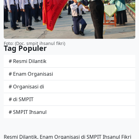
Foto: (Doc. smpit ihsanul fikri)
Tag Populer
# Resmi Dilantik
# Enam Organisasi
# Organisasi di
# di SMPIT
# SMPIT Ihsanul
Resmi Dilantik, Enam Organisasi di SMPIT Ihsanul Fikri