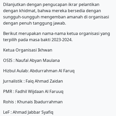
Dilanjutkan dengan pengucapan ikrar pelantikan
dengan khidmat, bahwa mereka bersedia dengan
sungguh-sungguh mengemban amanah di organisasi
dengan penuh tanggung jawab.
Berikut merupakan nama-nama ketua organisasi yang
terpilih pada masa bakti 2023-2024.
Ketua Organisasi Ikhwan
OSIS : Naufal Abyan Maulana
Hizbul Aulab: Abdurrahman Al Faruq
Jurnalistik : Faiq Ahmad Zaidan
PMR : Fadhil Wijdaan Al Faruuq
Rohis : Khunais Ibadurrahman
LeF : Ahmad Jabbar Syafiq