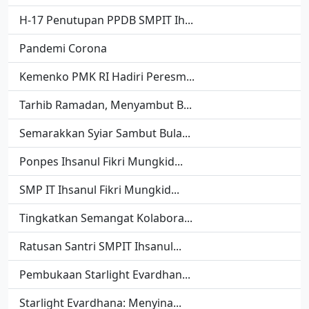
H-17 Penutupan PPDB SMPIT Ih...
Pandemi Corona
Kemenko PMK RI Hadiri Peresm...
Tarhib Ramadan, Menyambut B...
Semarakkan Syiar Sambut Bula...
Ponpes Ihsanul Fikri Mungkid...
SMP IT Ihsanul Fikri Mungkid...
Tingkatkan Semangat Kolabora...
Ratusan Santri SMPIT Ihsanul...
Pembukaan Starlight Evardhan...
Starlight Evardhana: Menyina...