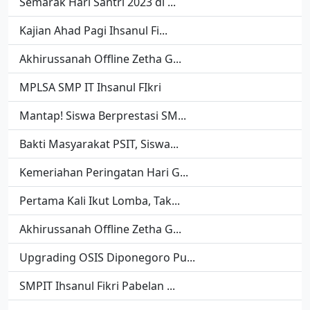
Semarak Hari Santri 2023 di ...
Kajian Ahad Pagi Ihsanul Fi...
Akhirussanah Offline Zetha G...
MPLSA SMP IT Ihsanul FIkri
Mantap! Siswa Berprestasi SM...
Bakti Masyarakat PSIT, Siswa...
Kemeriahan Peringatan Hari G...
Pertama Kali Ikut Lomba, Tak...
Akhirussanah Offline Zetha G...
Upgrading OSIS Diponegoro Pu...
SMPIT Ihsanul Fikri Pabelan ...