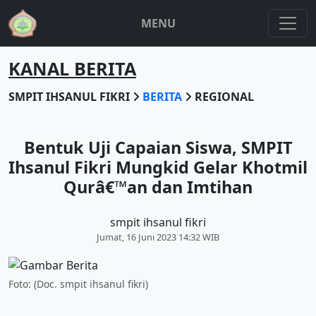
MENU
KANAL BERITA
SMPIT IHSANUL FIKRI
BERITA
REGIONAL
Bentuk Uji Capaian Siswa, SMPIT
Ihsanul Fikri Mungkid Gelar Khotmil
Qurâ€™an dan Imtihan
smpit ihsanul fikri
Jumat, 16 Juni 2023 14:32 WIB
Foto: (Doc. smpit ihsanul fikri)