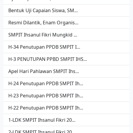
Bentuk Uji Capaian Siswa, SM...
Resmi Dilantik, Enam Organis...
SMPIT Ihsanul Fikri Mungkid ...
H-34 Penutupan PPDB SMPIT I...
H-3 PENUTUPAN PPBD SMPIT IHS...
Apel Hari Pahlawan SMPIT Ihs...
H-24 Penutupan PPDB SMPIT Ih...
H-23 Penutupan PPDB SMPIT Ih...
H-22 Penutupan PPDB SMPIT Ih...
1-LDK SMPIT Ihsanul Fikri 20...
2-LDK SMPIT Ihsanul Fikri 20...