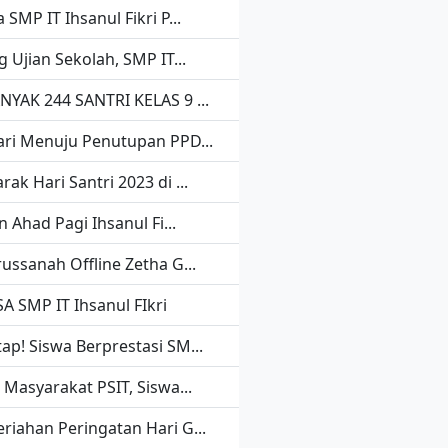
 SMP IT Ihsanul Fikri P...
g Ujian Sekolah, SMP IT...
NYAK 244 SANTRI KELAS 9 ...
ari Menuju Penutupan PPD...
ak Hari Santri 2023 di ...
n Ahad Pagi Ihsanul Fi...
russanah Offline Zetha G...
A SMP IT Ihsanul FIkri
ap! Siswa Berprestasi SM...
 Masyarakat PSIT, Siswa...
riahan Peringatan Hari G...