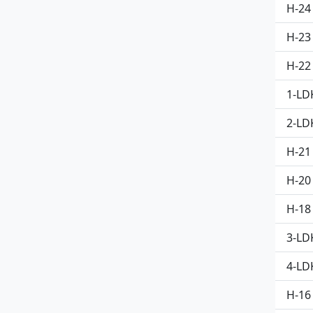
H-24
H-23
H-22
1-LDK
2-LDK
H-21
H-20
H-18
3-LDK
4-LDK
H-16