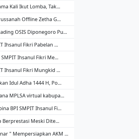
ma Kali Ikut Lomba, Tak...
russanah Offline Zetha G...
ading OSIS Diponegoro Pu...
 Ihsanul Fikri Pabelan ...
 SMPIT Ihsanul Fikri Me...
 Ihsanul Fikri Mungkid ...
kan Idul Adha 1444 H, Po...
ana MPLSA virtual kabupa...
ina BPI SMPIT Ihsanul Fi...
 Berprestasi Meski Dite...
nar " Mempersiapkan AKM ...