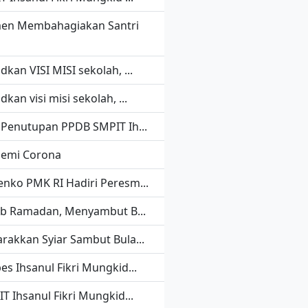
n Membahagiakan Santri
kan VISI MISI sekolah, ...
kan visi misi sekolah, ...
 Penutupan PPDB SMPIT Ih...
emi Corona
nko PMK RI Hadiri Peresm...
ib Ramadan, Menyambut B...
rakkan Syiar Sambut Bula...
es Ihsanul Fikri Mungkid...
T Ihsanul Fikri Mungkid...