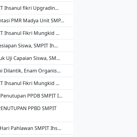
 Ihsanul fikri Upgradin...
ntasi PMR Madya Unit SMP...
 Ihsanul Fikri Mungkid ...
esiapan Siswa, SMPIT Ih...
uk Uji Capaian Siswa, SM...
i Dilantik, Enam Organis...
 Ihsanul Fikri Mungkid ...
 Penutupan PPDB SMPIT I...
PENUTUPAN PPBD SMPIT
.
 Hari Pahlawan SMPIT Ihs...