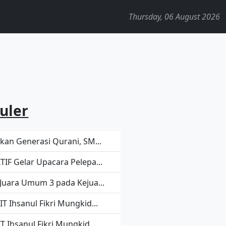
Thursday, 06 August 2026
uler
rkan Generasi Qurani, SM...
TIF Gelar Upacara Pelepa...
 Juara Umum 3 pada Kejua...
T Ihsanul Fikri Mungkid...
 Ihsanul Fikri Mungkid ...