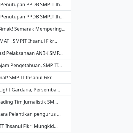
 Penutupan PPDB SMPIT Ih...
 Penutupan PPDB SMPIT Ih...
Simak! Semarak Mempering...
AT ! SMPIT Ihsanul Fikr...
as! Pelaksanaan ANBK SMP...
ajam Pengetahuan, SMP IT...
at! SMP IT Ihsanul Fikr...
 Light Gardana, Persemba...
ding Tim Jurnalistik SM...
ara Pelantikan pengurus ...
T Ihsanul Fikri Mungkid...