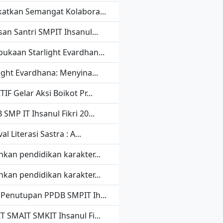
katkan Semangat Kolabora...
san Santri SMPIT Ihsanul...
ukaan Starlight Evardhan...
light Evardhana: Menyina...
IF Gelar Aksi Boikot Pr...
SMP IT Ihsanul Fikri 20...
val Literasi Sastra : A...
nkan pendidikan karakter...
nkan pendidikan karakter...
 Penutupan PPDB SMPIT Ih...
T SMAIT SMKIT Ihsanul Fi...