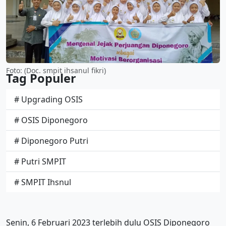
Foto: (Doc. smpit ihsanul fikri)
Tag Populer
# Upgrading OSIS
# OSIS Diponegoro
# Diponegoro Putri
# Putri SMPIT
# SMPIT Ihsnul
Senin, 6 Februari 2023 terlebih dulu OSIS Diponegoro