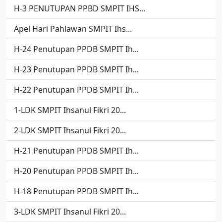
H-3 PENUTUPAN PPBD SMPIT IHS...
Apel Hari Pahlawan SMPIT Ihs...
H-24 Penutupan PPDB SMPIT Ih...
H-23 Penutupan PPDB SMPIT Ih...
H-22 Penutupan PPDB SMPIT Ih...
1-LDK SMPIT Ihsanul Fikri 20...
2-LDK SMPIT Ihsanul Fikri 20...
H-21 Penutupan PPDB SMPIT Ih...
H-20 Penutupan PPDB SMPIT Ih...
H-18 Penutupan PPDB SMPIT Ih...
3-LDK SMPIT Ihsanul Fikri 20...