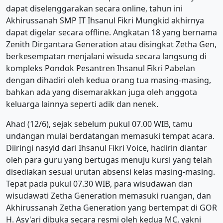
dapat diselenggarakan secara online, tahun ini
Akhirussanah SMP IT Ihsanul Fikri Mungkid akhirnya
dapat digelar secara offline. Angkatan 18 yang bernama
Zenith Dirgantara Generation atau disingkat Zetha Gen,
berkesempatan menjalani wisuda secara langsung di
kompleks Pondok Pesantren Ihsanul Fikri Pabelan
dengan dihadiri oleh kedua orang tua masing-masing,
bahkan ada yang disemarakkan juga oleh anggota
keluarga lainnya seperti adik dan nenek.
Ahad (12/6), sejak sebelum pukul 07.00 WIB, tamu
undangan mulai berdatangan memasuki tempat acara.
Diiringi nasyid dari Ihsanul Fikri Voice, hadirin diantar
oleh para guru yang bertugas menuju kursi yang telah
disediakan sesuai urutan absensi kelas masing-masing.
Tepat pada pukul 07.30 WIB, para wisudawan dan
wisudawati Zetha Generation memasuki ruangan, dan
Akhirussanah Zetha Generation yang bertempat di GOR
H. Asy'ari dibuka secara resmi oleh kedua MC, yakni