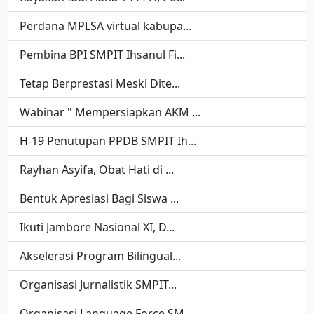
Perdana MPLSA virtual kabupa...
Pembina BPI SMPIT Ihsanul Fi...
Tetap Berprestasi Meski Dite...
Wabinar " Mempersiapkan AKM ...
H-19 Penutupan PPDB SMPIT Ih...
Rayhan Asyifa, Obat Hati di ...
Bentuk Apresiasi Bagi Siswa ...
Ikuti Jambore Nasional XI, D...
Akselerasi Program Bilingual...
Organisasi Jurnalistik SMPIT...
Organisasi Language Force SM...