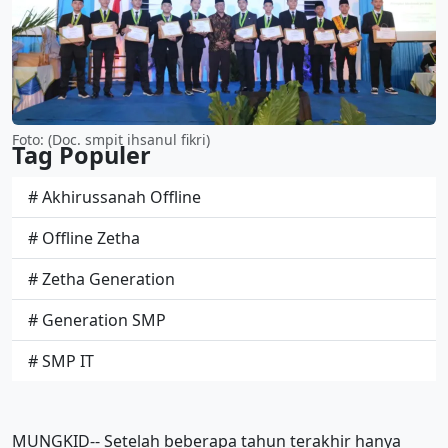
Foto: (Doc. smpit ihsanul fikri)
Tag Populer
# Akhirussanah Offline
# Offline Zetha
# Zetha Generation
# Generation SMP
# SMP IT
MUNGKID-- Setelah beberapa tahun terakhir hanya