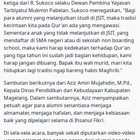
ketiga dari R. Sukoco selaku Dewan Pembina Yayasan
Tarbiyatul Mukmin Pabelan. Sukoco menegaskan, "Bagi
para alumni yang melanjutkan studi di JSIT, maka tradisi
kecintaan kita pada Qur'an ada yang mengawasi.
Sementara anak yang tidak melanjutkan di JSIT, yang
mendaftar di SMA negeri atau di sekolah non boarding
school, maka kami harap kedekatan terhadap Qur'an
yang tiga tahun ini sudah jadi bagian kehidupan, kami
harap jangan dibuang. Bapak ibu wali murid, mari kita
hidupkan lagi tradisi ngaji bareng habis Maghrib."
Sambutan berikutnya dari Aziz Amin Mujahidin, M.Pd.,
Kepala Dinas Pendidikan dan Kebudayaan Kabupaten
Magelang. Dalam sambutannya, Aziz menyampaikan
petuah agar para alumni senantiasa menjaga
almamater, menjaga hafalan, dan menjaga kebiasaan
baik yang dipelajari selama di Ihsanul Fikri.
Di sela-sela acara, banyak sekali diputarkan video-video