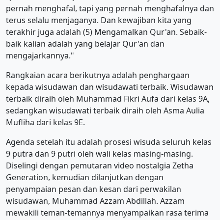
pernah menghafal, tapi yang pernah menghafalnya dan
terus selalu menjaganya. Dan kewajiban kita yang
terakhir juga adalah (5) Mengamalkan Qur'an. Sebaik-
baik kalian adalah yang belajar Qur'an dan
mengajarkannya."
Rangkaian acara berikutnya adalah penghargaan
kepada wisudawan dan wisudawati terbaik. Wisudawan
terbaik diraih oleh Muhammad Fikri Aufa dari kelas 9A,
sedangkan wisudawati terbaik diraih oleh Asma Aulia
Mufliha dari kelas 9E.
Agenda setelah itu adalah prosesi wisuda seluruh kelas
9 putra dan 9 putri oleh wali kelas masing-masing.
Diselingi dengan pemutaran video nostalgia Zetha
Generation, kemudian dilanjutkan dengan
penyampaian pesan dan kesan dari perwakilan
wisudawan, Muhammad Azzam Abdillah. Azzam
mewakili teman-temannya menyampaikan rasa terima