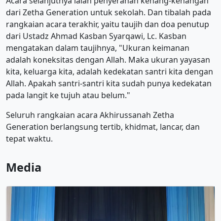
Acara selanjutnya ialah penyerahan kenang-kenangan
dari Zetha Generation untuk sekolah. Dan tibalah pada
rangkaian acara terakhir, yaitu taujih dan doa penutup
dari Ustadz Ahmad Kasban Syarqawi, Lc. Kasban
mengatakan dalam taujihnya, "Ukuran keimanan
adalah koneksitas dengan Allah. Maka ukuran yayasan
kita, keluarga kita, adalah kedekatan santri kita dengan
Allah. Apakah santri-santri kita sudah punya kedekatan
pada langit ke tujuh atau belum."
Seluruh rangkaian acara Akhirussanah Zetha
Generation berlangsung tertib, khidmat, lancar, dan
tepat waktu.
Media