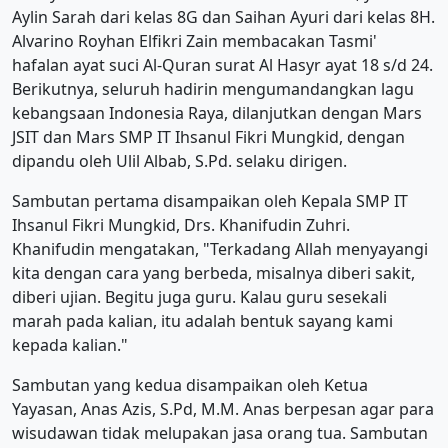
Aylin Sarah dari kelas 8G dan Saihan Ayuri dari kelas 8H.
Alvarino Royhan Elfikri Zain membacakan Tasmi'
hafalan ayat suci Al-Quran surat Al Hasyr ayat 18 s/d 24.
Berikutnya, seluruh hadirin mengumandangkan lagu
kebangsaan Indonesia Raya, dilanjutkan dengan Mars
JSIT dan Mars SMP IT Ihsanul Fikri Mungkid, dengan
dipandu oleh Ulil Albab, S.Pd. selaku dirigen.
Sambutan pertama disampaikan oleh Kepala SMP IT
Ihsanul Fikri Mungkid, Drs. Khanifudin Zuhri.
Khanifudin mengatakan, "Terkadang Allah menyayangi
kita dengan cara yang berbeda, misalnya diberi sakit,
diberi ujian. Begitu juga guru. Kalau guru sesekali
marah pada kalian, itu adalah bentuk sayang kami
kepada kalian."
Sambutan yang kedua disampaikan oleh Ketua
Yayasan, Anas Azis, S.Pd, M.M. Anas berpesan agar para
wisudawan tidak melupakan jasa orang tua. Sambutan