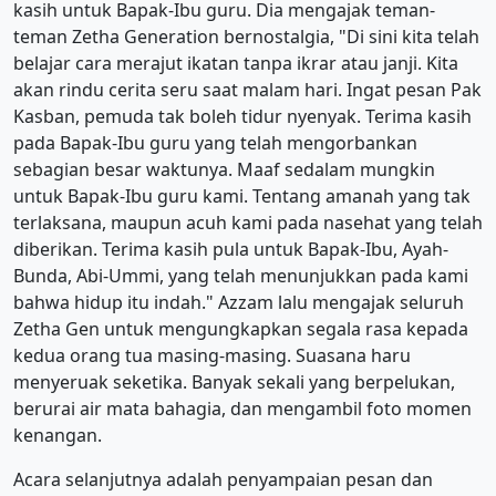
kasih untuk Bapak-Ibu guru. Dia mengajak teman-
teman Zetha Generation bernostalgia, "Di sini kita telah
belajar cara merajut ikatan tanpa ikrar atau janji. Kita
akan rindu cerita seru saat malam hari. Ingat pesan Pak
Kasban, pemuda tak boleh tidur nyenyak. Terima kasih
pada Bapak-Ibu guru yang telah mengorbankan
sebagian besar waktunya. Maaf sedalam mungkin
untuk Bapak-Ibu guru kami. Tentang amanah yang tak
terlaksana, maupun acuh kami pada nasehat yang telah
diberikan. Terima kasih pula untuk Bapak-Ibu, Ayah-
Bunda, Abi-Ummi, yang telah menunjukkan pada kami
bahwa hidup itu indah." Azzam lalu mengajak seluruh
Zetha Gen untuk mengungkapkan segala rasa kepada
kedua orang tua masing-masing. Suasana haru
menyeruak seketika. Banyak sekali yang berpelukan,
berurai air mata bahagia, dan mengambil foto momen
kenangan.
Acara selanjutnya adalah penyampaian pesan dan